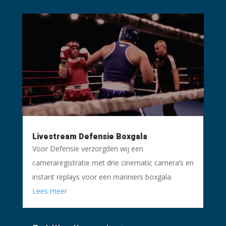
Livestream Defensie Boxgala
Voor Defensie verzorgden wij een
cameraregistratie met drie cinematic camera’s en
instant replays voor een mariniers boxgala.
Lees meer