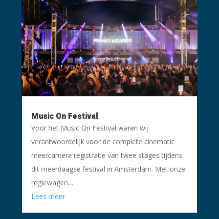
Music On Festival
Voor het Music On Festival waren wij
verantwoordelijk voor de complete cinematic
meercamera registratie van twee stages tijdens
dit meerdaagse festival in Amsterdam. Met onze
regiewagen…
Lees meer