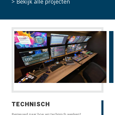
> Bekijk alle projecten
TECHNISCH
Benieuwd naar hoe wij technisch werken?