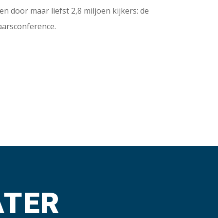
n door maar liefst 2,8 miljoen kijkers: de
aarsconference.
ATER