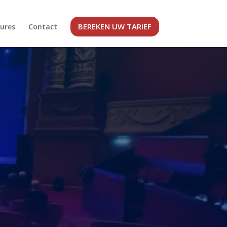
BEREKEN UW TARIEF
ures
Contact