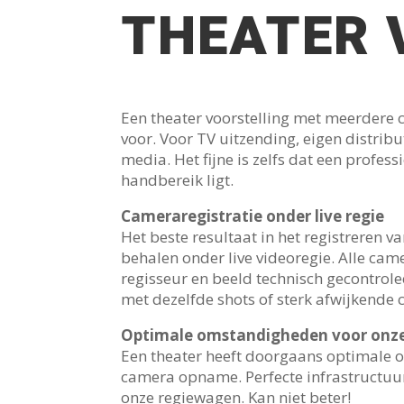
THEATER 
Een theater voorstelling met meerdere 
voor. Voor TV uitzending, eigen distrib
media. Het fijne is zelfs dat een profess
handbereik ligt.
Cameraregistratie onder live regie
Het beste resultaat in het registreren va
behalen onder live videoregie. Alle came
regisseur en beeld technisch gecontrole
met dezelfde shots of sterk afwijkende c
Optimale omstandigheden voor onz
Een theater heeft doorgaans optimale 
camera opname. Perfecte infrastructuu
onze regiewagen. Kan niet beter!