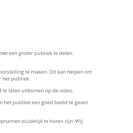
t een groter publiek te delen.
orstelling te maken. Dit kan helpen om
 het publiek.
d te laten uitkomen op de video.
m het publiek een goed beeld te geven
pnamen duidelijk te horen zijn. Wij