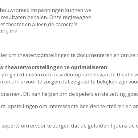
e bouw/breek inspanningen kunnen we
e resultaten behalen. Onze regiewagen
het theater en alleen de camera’s
oi, toi!
er om theatervoorstellingen te documenteren en om ze me
w theatervoorstellingen te optimaliseren:
usting en diensten om de video-opnamen van de theatervo
 en om ervoor te zorgen dat ze goed te bekijken zijn voor
 opnamen. Dit kan helpen om de spelers en de setting goe
ra-opstellingen om interessante beelden te creëren en o
experts om ervoor te zorgen dat de geluiden tijdens de o