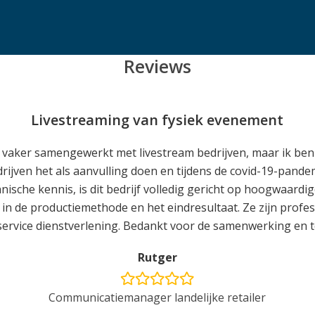
Reviews
Livestreaming van fysiek evenement
aker samengewerkt met livestream bedrijven, maar ik ben bli
rijven het als aanvulling doen en tijdens de covid-19-pand
ische kennis, is dit bedrijf volledig gericht op hoogwaardige
n in de productiemethode en het eindresultaat. Ze zijn profess
-service dienstverlening. Bedankt voor de samenwerking en t
Rutger
Communicatiemanager landelijke retailer