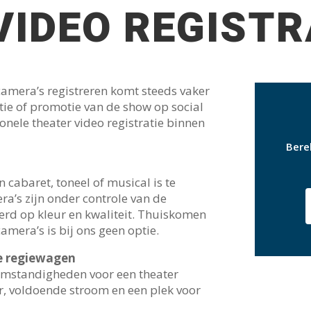
VIDEO REGISTR
camera’s registreren komt steeds vaker
utie of promotie van de show op social
ionele theater video registratie binnen
Bere
n cabaret, toneel of musical is te
ra’s zijn onder controle van de
erd op kleur en kwaliteit. Thuiskomen
amera’s is bij ons geen optie.
e regiewagen
omstandigheden voor een theater
r, voldoende stroom en een plek voor