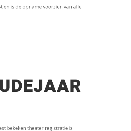
t en is de opname voorzien van alle
UDEJAAR
st bekeken theater registratie is