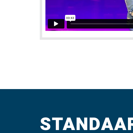
STANDAAR