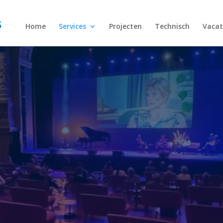
Home
Services
Projecten
Technisch
Vacat