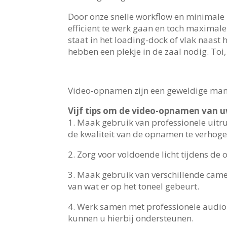
Door onze snelle workflow en minimal
efficient te werk gaan en toch maximal
staat in het loading-dock of vlak naast 
hebben een plekje in de zaal nodig. Toi, t
Video-opnamen zijn een geweldige mani
Vijf tips om de video-opnamen van u
1. Maak gebruik van professionele uitr
de kwaliteit van de opnamen te verhogen
2. Zorg voor voldoende licht tijdens de
3. Maak gebruik van verschillende came
van wat er op het toneel gebeurt.
4. Werk samen met professionele audio-
kunnen u hierbij ondersteunen.