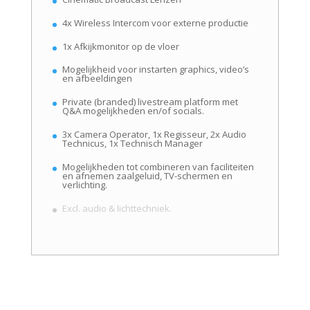
4x Wireless Intercom voor externe productie
1x Afkijkmonitor op de vloer
Mogelijkheid voor instarten graphics, video’s
en afbeeldingen
Private (branded) livestream platform met
Q&A mogelijkheden en/of socials.
3x Camera Operator, 1x Regisseur, 2x Audio
Technicus, 1x Technisch Manager
Mogelijkheden tot combineren van faciliteiten
en afnemen zaalgeluid, TV-schermen en
verlichting.
Excl. audio & lichttechniek.