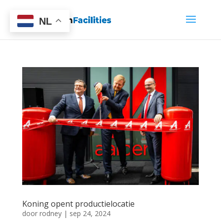
NL
Koning opent productielocatie
door
rodney
|
sep 24, 2024